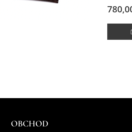
780,0
OBCHOD