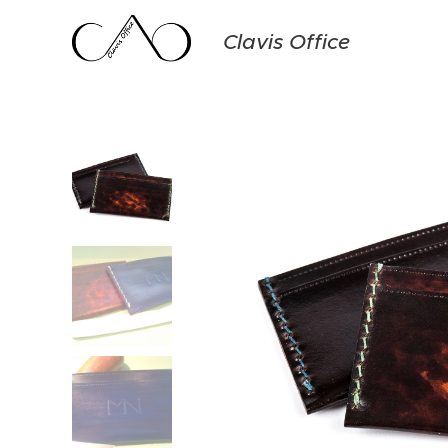
Clavis Office