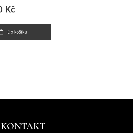
0
Kč
Do košíku
KONTAKT