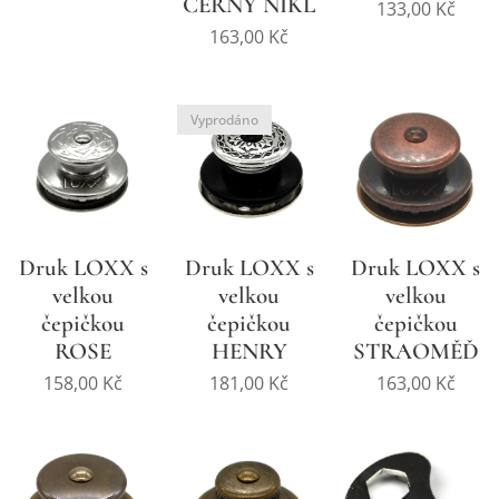
ČERNÝ NIKL
133,00
Kč
163,00
Kč
Vyprodáno
Druk LOXX s
Druk LOXX s
Druk LOXX s
velkou
velkou
velkou
čepičkou
čepičkou
čepičkou
ROSE
HENRY
STRAOMĚĎ
158,00
Kč
181,00
Kč
163,00
Kč