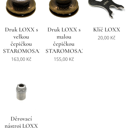
Druk LOXX s
Druk LOXX s
Klíč LOXX
velkou
malou
20,00
Kč
čepičkou
čepičkou
STAROMOSAZ
STAROMOSAZ
163,00
Kč
155,00
Kč
Děrovací
nástroj LOXX