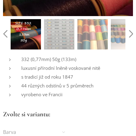
332 (0,77mm) 50g (133m)
luxusní přírodní lněně voskované nitě
s tradicí již od roku 1847
44 různých odstínů v 5 průměrech
vyrobeno ve Francii
Zvolte si variantu:
Barva