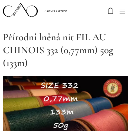
Clavis Office
Přírodní lněná nit FIL AU
CHINOIS 332 (0,77mm) 50g
(133m)