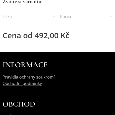
Zvolte si variantu:
šířka
Barva
Cena od
492,00
Kč
INFORMACE
Pravidla ochrany soukromí
Obchodní podmínky
OBCHOD