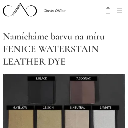
Clavis Office
Namícháme barvu na míru
FENICE WATERSTAIN
LEATHER DYE