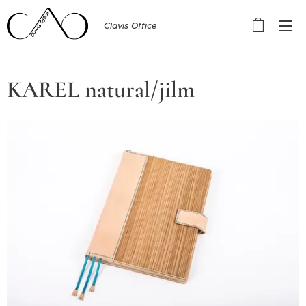
Clavis Office
KAREL natural/jilm