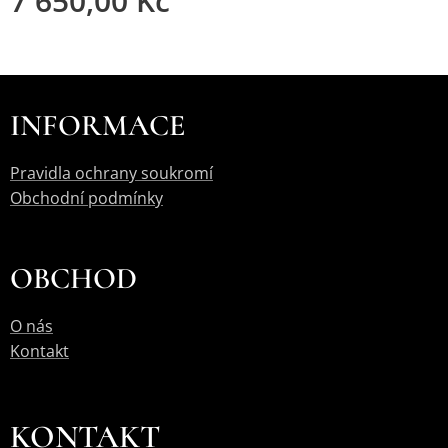
7 650,00
Kč
INFORMACE
Pravidla ochrany soukromí
Obchodní podmínky
OBCHOD
O nás
Kontakt
KONTAKT